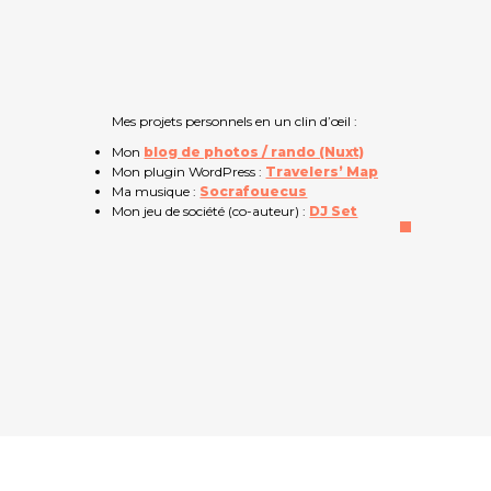
Mes projets personnels en un clin d’œil :
Mon
blog de photos / rando (Nuxt)
Mon plugin WordPress :
Travelers’ Map
Ma musique :
Socrafouecus
Mon jeu de société (co-auteur) :
DJ Set